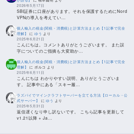
2026年5月17日
SBI証券に口座があります。それを保護するためにNord
VPNの導入を考えてい…
個人輸入の税金(関税・消費税)と計算方法まとめ【1記事で完全
理解】
に
ゆう
より
2025年6月21日
こんにちは。コメントありがとうございます。 また誤
字についてのご指摘も大変助か…
個人輸入の税金(関税・消費税)と計算方法まとめ【1記事で完全
理解】
に
ポルコ
より
2025年6月11日
こんにちは わかりやすい説明、ありがとうございま
す。 記事中にある「スキー履…
ラズパイでマインクラフトサーバーを立てる方法【ローカル・公
式サーバー】
に
ゆう
より
2025年5月31日
返信遅くなり申し訳ないです。 こちら記事を更新して
v1.21以降 + Ja…