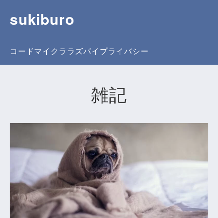
sukiburo
コード
マイクラ
ラズパイ
プライバシー
雑記