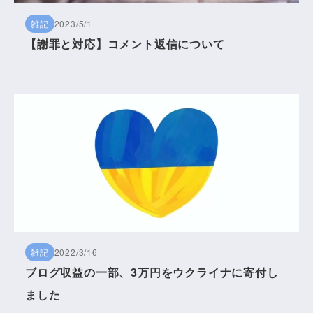
雑記
2023/5/1
【謝罪と対応】コメント返信について
雑記
2022/3/16
ブログ収益の一部、3万円をウクライナに寄付し
ました