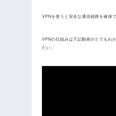
VPNを使うと安全な通信経路を確保
VPNの仕組みは下記動画がとてもわ
たい。