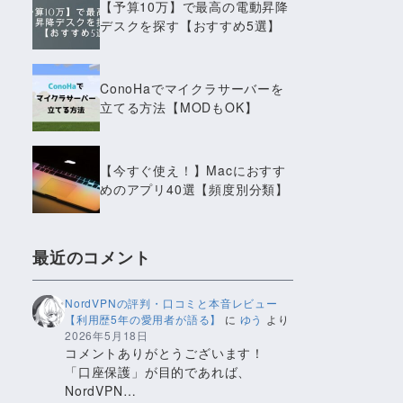
【予算10万】で最高の電動昇降
デスクを探す【おすすめ5選】
ConoHaでマイクラサーバーを
立てる方法【MODもOK】
【今すぐ使え！】Macにおすす
めのアプリ40選【頻度別分類】
最近のコメント
NordVPNの評判・口コミと本音レビュー
【利用歴5年の愛用者が語る】
に
ゆう
より
2026年5月18日
コメントありがとうございます！
「口座保護」が目的であれば、
NordVPN…