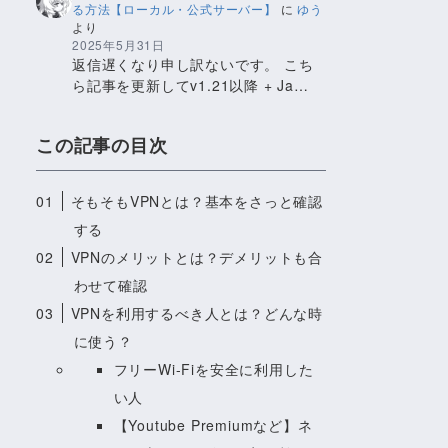
る方法【ローカル・公式サーバー】
に
ゆう
より
2025年5月31日
返信遅くなり申し訳ないです。 こち
ら記事を更新してv1.21以降 + Ja…
この記事の目次
01
そもそもVPNとは？基本をさっと確認
する
02
VPNのメリットとは？デメリットも合
わせて確認
03
VPNを利用するべき人とは？どんな時
に使う？
フリーWi-Fiを安全に利用した
い人
【Youtube Premiumなど】ネ