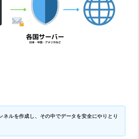
。
ンネルを作成し、その中でデータを
安全に
やりとり