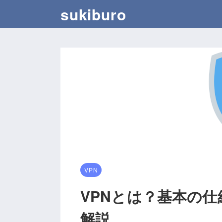
sukiburo
VPN
VPNとは？基本の
解説