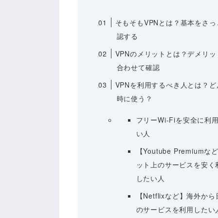
01
そもそもVPNとは？基本をさっ
認する
02
VPNのメリットとは？デメリッ
合わせて確認
03
VPNを利用するべき人とは？ど
時に使う？
フリーWi-Fiを安全に利
い人
【Youtube Premium
ット上のサービスを安く
したい人
【Netflixなど】海外か
のサービスを利用したい