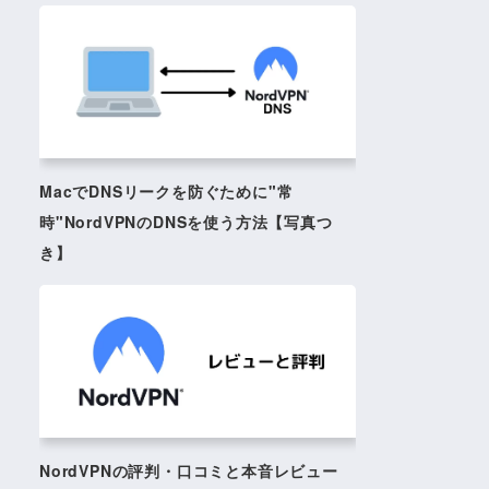
MacでDNSリークを防ぐために"常
時"NordVPNのDNSを使う方法【写真つ
き】
NordVPNの評判・口コミと本音レビュー