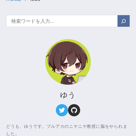
検
索
ゆう
どうも、ゆうです。ブルアカのニヤニヤ教授に脳をやられま
した。