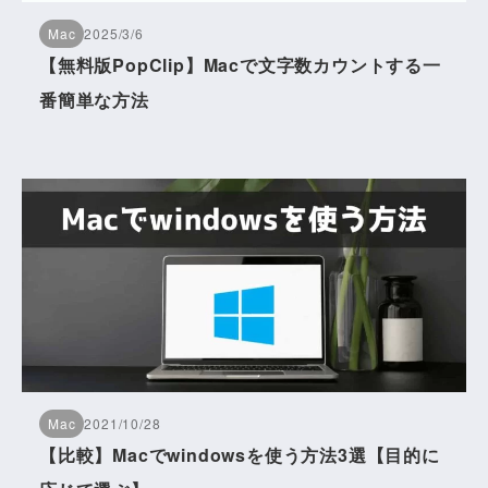
Mac
2025/3/6
【無料版PopClip】Macで文字数カウントする一
番簡単な方法
Mac
2021/10/28
【比較】Macでwindowsを使う方法3選【目的に