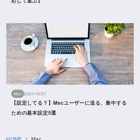
応じて選ぶ】
Mac
2021/10/27
【設定してる？】Macユーザーに送る、集中する
ための基本設定5選
HOME
Mac