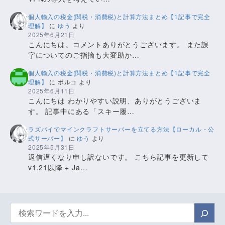
個人輸入の税金(関税・消費税)と計算方法まとめ【1記事で完全
理解】
に
ゆう
より
2025年6月21日
こんにちは。コメントありがとうございます。 また誤
字についてのご指摘も大変助か…
個人輸入の税金(関税・消費税)と計算方法まとめ【1記事で完全
理解】
に
ポルコ
より
2025年6月11日
こんにちは わかりやすい説明、ありがとうございま
す。 記事中にある「スキー履…
ラズパイでマインクラフトサーバーを立てる方法【ローカル・公
式サーバー】
に
ゆう
より
2025年5月31日
返信遅くなり申し訳ないです。 こちら記事を更新して
v1.21以降 + Ja…
検
索