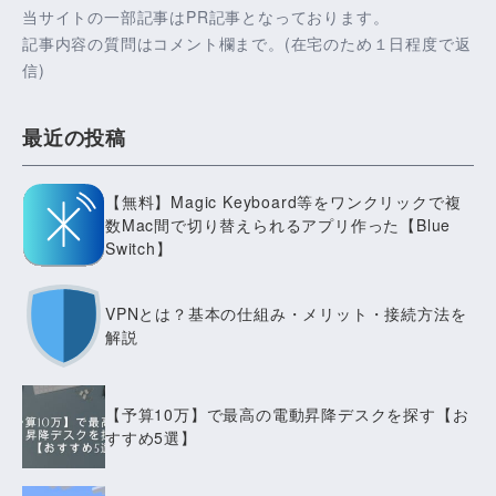
当サイトの一部記事はPR記事となっております。
記事内容の質問はコメント欄まで。(在宅のため１日程度で返
信)
最近の投稿
【無料】Magic Keyboard等をワンクリックで複
数Mac間で切り替えられるアプリ作った【Blue
Switch】
VPNとは？基本の仕組み・メリット・接続方法を
解説
【予算10万】で最高の電動昇降デスクを探す【お
すすめ5選】