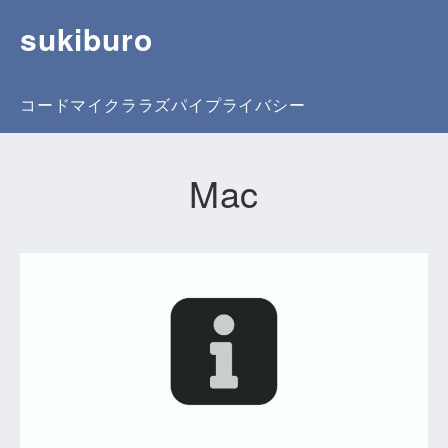
sukiburo
コード
マイクラ
ラズパイ
プライバシー
Mac