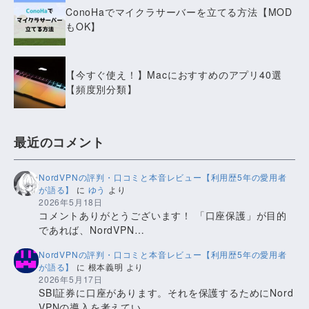
ConoHaでマイクラサーバーを立てる方法【MOD
もOK】
【今すぐ使え！】Macにおすすめのアプリ40選
【頻度別分類】
最近のコメント
NordVPNの評判・口コミと本音レビュー【利用歴5年の愛用者
が語る】
に
ゆう
より
2026年5月18日
コメントありがとうございます！ 「口座保護」が目的
であれば、NordVPN…
NordVPNの評判・口コミと本音レビュー【利用歴5年の愛用者
が語る】
に
根本義明
より
2026年5月17日
SBI証券に口座があります。それを保護するためにNord
VPNの導入を考えてい…